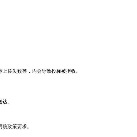
标上传失败等，均会导致投标被拒收。
送达。
明确政策要求。