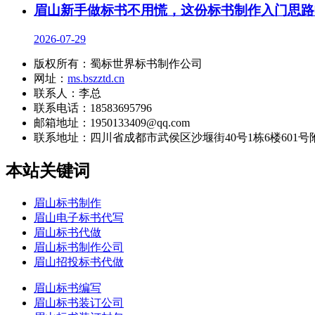
眉山新手做标书不用慌，这份标书制作入门思路
2026-07-29
版权所有：蜀标世界标书制作公司
网址：
ms.bszztd.cn
联系人：李总
联系电话：18583695796
邮箱地址：1950133409@qq.com
联系地址：
四川省成都市武侯区沙堰街40号1栋6楼601号
本站关键词
眉山标书制作
眉山电子标书代写
眉山标书代做
眉山标书制作公司
眉山招投标书代做
眉山标书编写
眉山标书装订公司