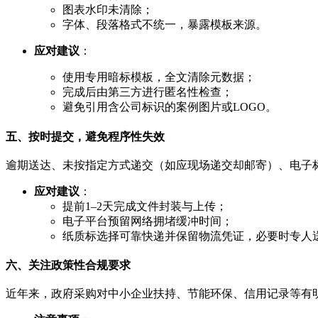
图表水印未清除；
字体、段落格式不统一，暴露模板来源。
应对建议
：
使用专用暗标模板，全文清除元数据；
完成后由第三方进行匿名性检查；
避免引用含公司标识的案例图片或LOGO。
五、按时提交，避免程序性失效
逾期送达、未按指定方式递交（如应现场递交却邮寄）、电子
应对建议
：
提前1–2天完成文件封装与上传；
电子平台预留网络拥堵缓冲时间；
纸质标选择可靠快递并保留物流凭证，必要时专人
六、关注政策性合规要求
近年来，政府采购对中小企业扶持、节能环保、信用记录等有