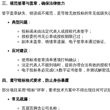
三、规范签署与盖章，确保法律效力
签字盖章缺失、错误或不规范，是导致无效投标的常见低级失
典型问题
：
投标函未由法定代表人或授权代表签字；
授权委托书无公章或授权期限已过；
副本未盖章、骑缝章遗漏、电子签章未通过验证。
应对建议
：
使用标准签章清单逐项打钩确认；
法定代表人不能到场时，提前办理合法有效的授权
电子投标务必完成CA数字证书签章，并测试解密流
四、遵守暗标格式要求，防止身份暴露
部分项目采用“暗标”评审，要求技术方案中不得出现任何可识
常见疏漏
：
页眉页脚含公司名称；