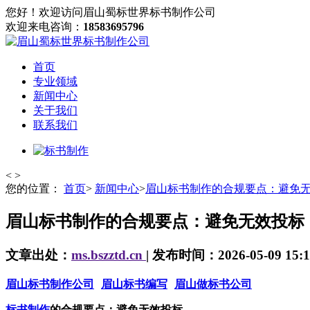
您好！欢迎访问眉山蜀标世界标书制作公司
欢迎来电咨询：
18583695796
首页
专业领域
新闻中心
关于我们
联系我们
<
>
您的位置：
首页
>
新闻中心
>
眉山标书制作的合规要点：避免
眉山标书制作的合规要点：避免无效投标
文章出处：
ms.bszztd.cn
| 发布时间：2026-05-09 15:1
眉山标书制作公司
眉山标书编写
眉山做标书公司
标书制作
的合规要点：避免无效投标