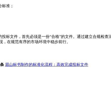
分标准；
。
的投标文件，首先必须是一份“合格”的文件。通过建立合规检查
呈现，在规范有序的市场环境中稳步前行。
条
眉山标书制作的标准化流程：高效完成投标文件