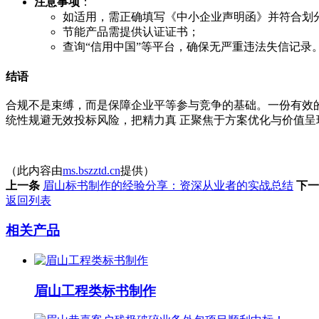
注意事项
：
如适用，需正确填写《中小企业声明函》并符合划
节能产品需提供认证证书；
查询“信用中国”等平台，确保无严重违法失信记录
结语
合规不是束缚，而是保障企业平等参与竞争的基础。一份有效
统性规避无效投标风险，把精力真 正聚焦于方案优化与价值
（此内容由
ms.bszztd.cn
提供）
上一条
眉山标书制作的经验分享：资深从业者的实战总结
下一
返回列表
相关产品
眉山工程类标书制作