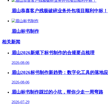
眉山恭喜客户残极破碎业务外包项目顺利中标！
眉山标书制作
相关新闻
眉山2026新规下标书制作的合规要点梳理
2026-08-06
眉山2026标书制作新趋势：数字化工具的落地
2026-08-06
眉山标书制作踩过的小坑，帮你少走一周弯路
2026-07-29