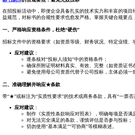
在招投标活动中，即便企业具备扎实的技术实力和丰富的项目
益规范，对标书的合规性要求也愈发严格。掌握关键合规要点
一、严格响应资格条件，杜绝“硬伤”
招标文件中的资格要求（如资质等级、财务状况、特定业绩、
应对建议
：
逐条核对“投标人须知”中的资格条件；
确保所附证明材料真实、有效、完整（如资质证书
避免使用母公司资质代替子公司投标，主体必须一
二、准确理解并响应★条款
带“★”或标注为“实质性要求”的技术或商务条款，具有“一票
应对建议
：
制作《实质性条款响应对照表》，明确每项是否满
对无法完全满足的条款，谨慎评估是否参与投标；
切勿使用“基本满足”“可协商”等模糊表述。