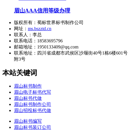
眉山AAA信用等级办理
版权所有：蜀标世界标书制作公司
网址：
ms.bszztd.cn
联系人：李总
联系电话：18583695796
邮箱地址：1950133409@qq.com
联系地址：
四川省成都市武侯区沙堰街40号1栋6楼601号
附3号
本站关键词
眉山标书制作
眉山电子标书代写
眉山标书代做
眉山标书制作公司
眉山招投标书代做
眉山标书编写
眉山标书装订公司