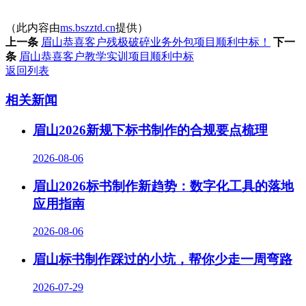
（此内容由
ms.bszztd.cn
提供）
上一条
眉山恭喜客户残极破碎业务外包项目顺利中标！
下一
条
眉山恭喜客户教学实训项目顺利中标
返回列表
相关新闻
眉山2026新规下标书制作的合规要点梳理
2026-08-06
眉山2026标书制作新趋势：数字化工具的落地
应用指南
2026-08-06
眉山标书制作踩过的小坑，帮你少走一周弯路
2026-07-29