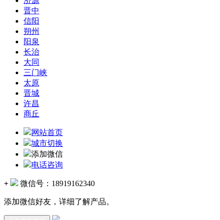
济源
晋中
信阳
朔州
阳泉
长治
大同
三门峡
太原
晋城
许昌
商丘
网站首页
城市切换
添加微信
电话咨询
+
微信号：
18919162340
添加微信好友，详细了解产品。