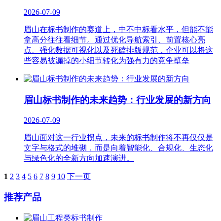
2026-07-09
眉山在标书制作的赛道上，中不中标看水平，但能不能
拿高分往往看细节。通过优化导航索引、前置核心亮
点、强化数据可视化以及死磕排版规范，企业可以将这
些容易被漏掉的小细节转化为强有力的竞争壁垒
眉山标书制作的未来趋势：行业发展的新方向
2026-07-09
眉山面对这一行业拐点，未来的标书制作将不再仅仅是
文字与格式的堆砌，而是向着智能化、合规化、生态化
与绿色化的全新方向加速演进。
1
2
3
4
5
6
7
8
9
10
下一页
推荐产品