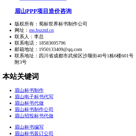
眉山PPP项目造价咨询
版权所有：蜀标世界标书制作公司
网址：
ms.bszztd.cn
联系人：李总
联系电话：18583695796
邮箱地址：1950133409@qq.com
联系地址：
四川省成都市武侯区沙堰街40号1栋6楼601号
附3号
本站关键词
眉山标书制作
眉山电子标书代写
眉山标书代做
眉山标书制作公司
眉山招投标书代做
眉山标书编写
眉山标书装订公司