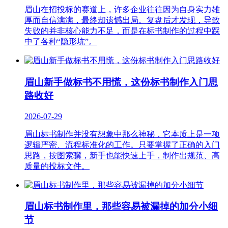
眉山在招投标的赛道上，许多企业往往因为自身实力雄
厚而自信满满，最终却遗憾出局。复盘后才发现，导致
失败的并非核心能力不足，而是在标书制作的过程中踩
中了各种“隐形坑”。
眉山新手做标书不用慌，这份标书制作入门思
路收好
2026-07-29
眉山标书制作并没有想象中那么神秘，它本质上是一项
逻辑严密、流程标准化的工作。只要掌握了正确的入门
思路，按图索骥，新手也能快速上手，制作出规范、高
质量的投标文件。
眉山标书制作里，那些容易被漏掉的加分小细
节