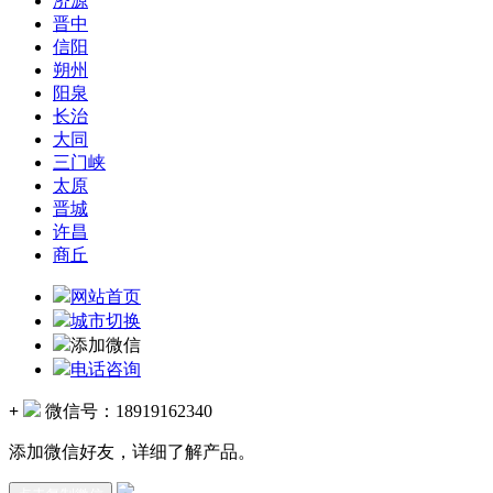
济源
晋中
信阳
朔州
阳泉
长治
大同
三门峡
太原
晋城
许昌
商丘
网站首页
城市切换
添加微信
电话咨询
+
微信号：
18919162340
添加微信好友，详细了解产品。