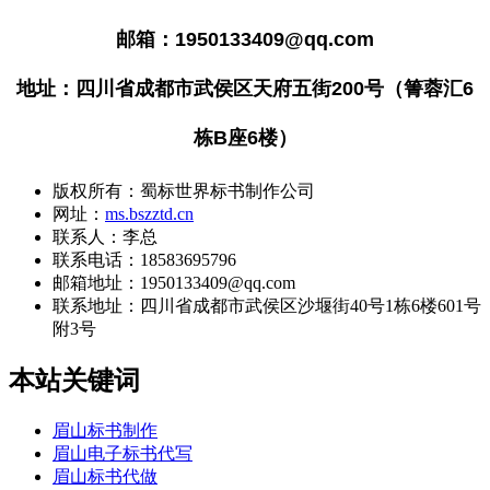
邮箱：1950133409@qq.com
地址：四川省成都市武侯区天府五街200号（箐蓉汇6
栋B座6楼）
版权所有：蜀标世界标书制作公司
网址：
ms.bszztd.cn
联系人：李总
联系电话：18583695796
邮箱地址：1950133409@qq.com
联系地址：
四川省成都市武侯区沙堰街40号1栋6楼601号
附3号
本站关键词
眉山标书制作
眉山电子标书代写
眉山标书代做