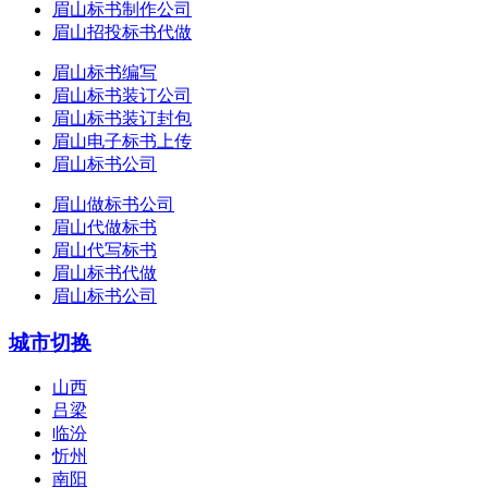
眉山标书制作公司
眉山招投标书代做
眉山标书编写
眉山标书装订公司
眉山标书装订封包
眉山电子标书上传
眉山标书公司
眉山做标书公司
眉山代做标书
眉山代写标书
眉山标书代做
眉山标书公司
城市切换
山西
吕梁
临汾
忻州
南阳